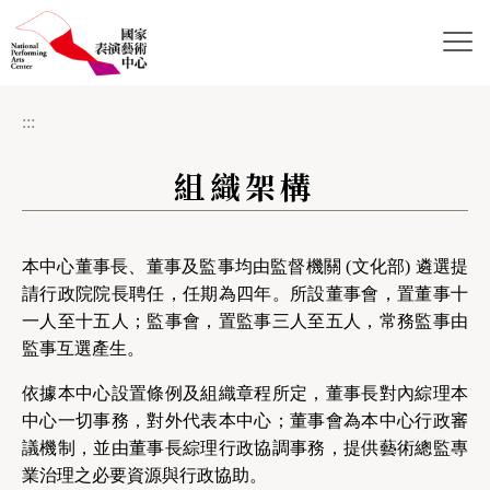
跳到主要內容區塊
網站導覽
:::
組織架構
本中心董事長、董事及監事均由監督機關 (
文化部) 遴選提
請行政院院長聘任，任期為四年。所設董事會，置董事十
一人至十五人；監事會，置監事三人至五人，常務監事由
監事互選產生。
依據本中心設置條例及組織章程所定，董事長對內綜理本
中心一切事務，對外代表本中心；董事會為本中心行政審
議機制，並由董事長綜理行政協調事務，提供藝術總監專
業治理之必要資源與行政協助。