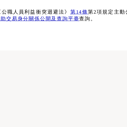
《公職人員利益衝突迴避法》
第14條
第2項規定主動
補助交易身分關係公開及查詢平臺
查詢。