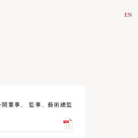
EN
公開董事、 監事、藝術總監