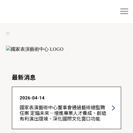
跳到主要內容區塊
網站導覽
:::
最新消息
2026-04-14
2
國家表演藝術中心董事會通過藝術總監聘
任案 定錨未來—增進專業人才養成、創造
有利演出環境、深化國際文化窗口功能