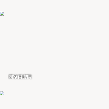
國家兩廳院